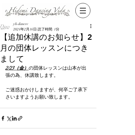
yh-dancev
2024年2月16日
読了時間: 1分
【追加休講のお知らせ】2
月の団体レッスンにつき
まして
2/23（金）
の団体レッスンは山本が出
張の為、休講致します。
ご迷惑おかけしますが、何卒ご了承下
さいますようお願い致します。