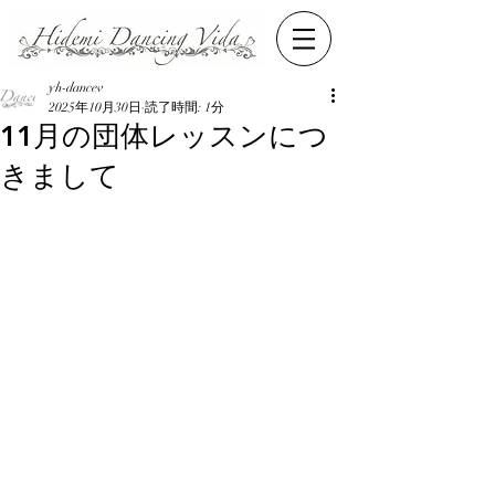
yh-dancev
2025年10月30日
読了時間: 1分
11月の団体レッスンにつ
きまして