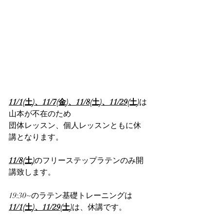
11/1(土)、11/7(金)、11/8(土)、11/29(土)
は
山本が不在のため
団体レッスン、個人レッスンともに
休
講となります。
11/8(土)
のフリーステップラテンのみ開
講致します。
19:30~のラテン基礎トレーニングは
11/1(土)、11/29(土)
は、休講です。