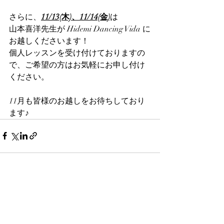
さらに、
11/13(木)、11/14(金)
は
山本喜洋先生が Hidemi Dancing Vida に
お越しくださいます！
個人レッスンを受け付けておりますの
で、ご希望の方はお気軽にお申し付け
ください。
11月も皆様のお越しをお待ちしており
ます♪
最新記事
すべて表示